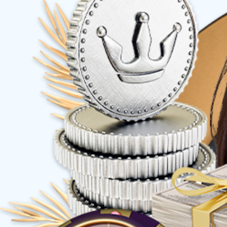
覆盖国家与地区