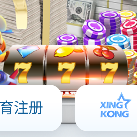
行为审计机制
记录关键行为轨迹，搭
实时异常拦截
系统对异常请求进行即
扰。
联系我们
support@aswiatek.com