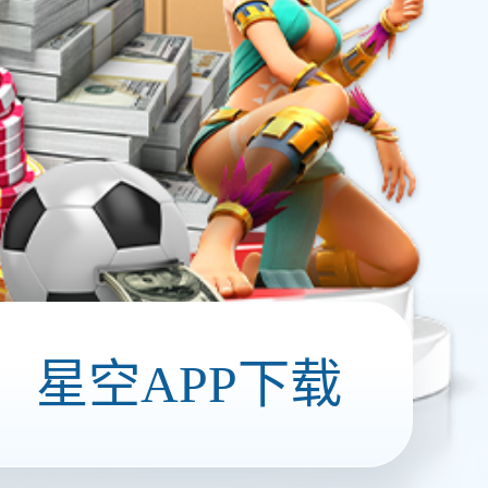
配日志溯源功能，协助事后安全验证与应急响应。
时分析处理，防止可疑操作对平台正常秩序造成干
BB官网
BB网页版-BB（中国） ✔eson推荐✅「2026好运滚滚」
🔰已完成公开认证备案🔰 成立于2017年11月，注册资金