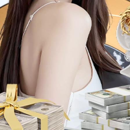
日均赛事场次
月活跃用户
安全流程层
访问身份控制
采用IP定位、设备识
通信加密协议
全站部署TLS协议，