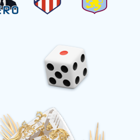
发优化机制，在各类赛事高峰期亦能保持稳定流畅响
速、顺畅的操作体验。
平台运营概览。
99.95%